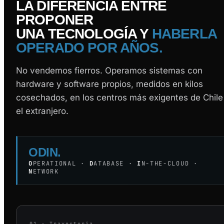
LA DIFERENCIA ENTRE
PROPONER
UNA TECNOLOGÍA Y
HABERLA
OPERADO POR AÑOS.
No vendemos fierros. Operamos sistemas con
hardware y software propios, medidos en kilos
cosechados, en los centros más exigentes de Chile
el extranjero.
ODIN.
O
PERATIONAL ·
D
ATABASE ·
I
N-THE-CLOUD ·
N
ETWORK
01 · Trayectoria