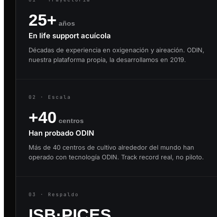
25+
años
En life support acuícola
Décadas de experiencia en oxigenación y aireación. ODIN,
nuestra plataforma propia, la desarrollamos en 2019.
02 · Escala
+40
centros
Han probado ODIN
Más de 40 centros de cultivo alrededor del mundo han
operado con tecnología ODIN. Track record real, no piloto.
03 · Respaldo
ISB·PICES