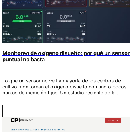
Monitoreo de oxígeno disuelto: por qué un sensor
puntual no basta
Lo que un sensor no ve La mayoría de los centros de
cultivo monitorean el oxígeno disuelto con uno o pocos
puntos de medición fijos. Un estudio reciente de la
Universidad Noruega de Ciencia y Tecnología (NTNU) y
la Universidad Noruega de Ciencias de la Vida (NMBU),
publicado en Frontiers in Aquaculture en abril de […]