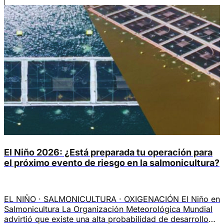
[…]
El Niño 2026: ¿Está preparada tu operación para
el próximo evento de riesgo en la salmonicultura?
EL NIÑO · SALMONICULTURA · OXIGENACIÓN El Niño en
Salmonicultura La Organización Meteorológica Mundial
advirtió que existe una alta probabilidad de desarrollo