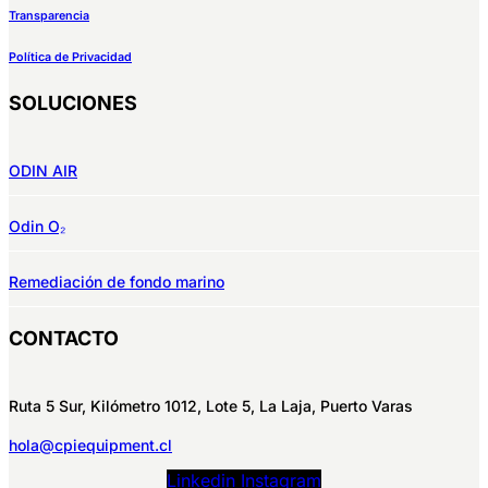
Transparencia
Política de Privacidad
SOLUCIONES
ODIN AIR
Odin O₂
Remediación de fondo marino
CONTACTO
Ruta 5 Sur, Kilómetro 1012, Lote 5, La Laja, Puerto Varas
hola@cpiequipment.cl
Linkedin
Instagram