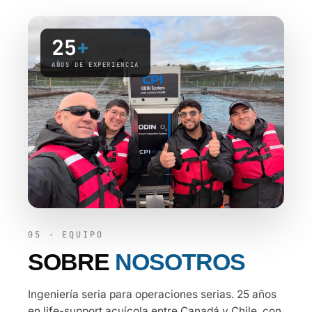
25
+
AÑOS DE EXPERIENCIA
05 · EQUIPO
SOBRE
NOSOTROS
Ingeniería seria para operaciones serias. 25 años
en life-support acuícola entre Canadá y Chile, con