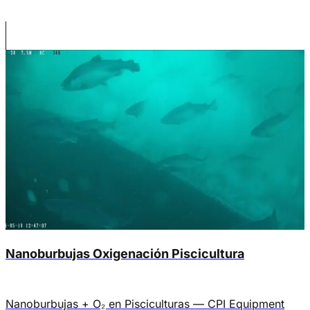
de condiciones asociadas a El Niño durante 2026. Para
la salmonicultura chilena, esto no es solamente una
noticia climática: es una variable operacional. Contexto
El fenómeno de El Niño puede elevar la temperatura […]
Nanoburbujas Oxigenación Piscicultura
Nanoburbujas + O₂ en Pisciculturas — CPI Equipment