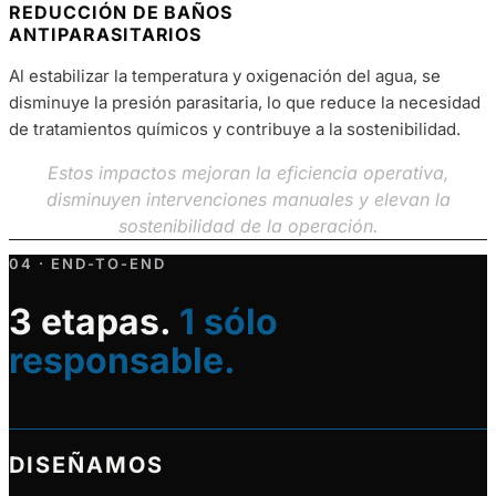
REDUCCIÓN DE BAÑOS
ANTIPARASITARIOS
Al estabilizar la temperatura y oxigenación del agua, se
disminuye la presión parasitaria, lo que reduce la necesidad
de tratamientos químicos y contribuye a la sostenibilidad.
Estos impactos mejoran la eficiencia operativa,
disminuyen intervenciones manuales y elevan la
sostenibilidad de la operación.
04 · END-TO-END
3 etapas.
1 sólo
responsable.
DISEÑAMOS