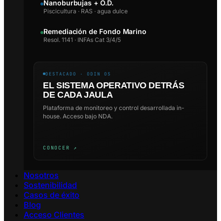
Nanoburbujas + O.D.
Piscicultura · RAS · agua dulce
Remediación de Fondo Marino
Resol. 1141 · INFAs Cat 3/4/5
DESTACADO · ODIN OS
EL SISTEMA OPERATIVO DETRÁS
DE CADA JAULA
Plataforma de monitoreo y control desarrollada in-
house. Acceso bajo NDA.
CONOCER ↗
Nosotros
Sostenibilidad
Casos de éxito
Blog
Acceso Clientes