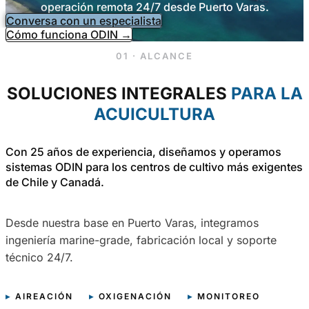
operación remota 24/7 desde Puerto Varas.
Conversa con un especialista
Cómo funciona ODIN →
01 · ALCANCE
SOLUCIONES INTEGRALES
PARA LA
ACUICULTURA
Con 25 años de experiencia, diseñamos y operamos
sistemas ODIN para los centros de cultivo más exigentes
de Chile y Canadá.
Desde nuestra base en Puerto Varas, integramos
ingeniería marine-grade, fabricación local y soporte
técnico 24/7.
▸
AIREACIÓN
▸
OXIGENACIÓN
▸
MONITOREO