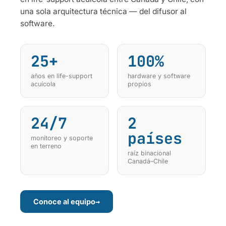
una sola arquitectura técnica — del difusor al
software.
25+
100%
años en life-support
hardware y software
acuícola
propios
24/7
2
países
monitoreo y soporte
en terreno
raíz binacional
Canadá–Chile
→
Conoce al equipo