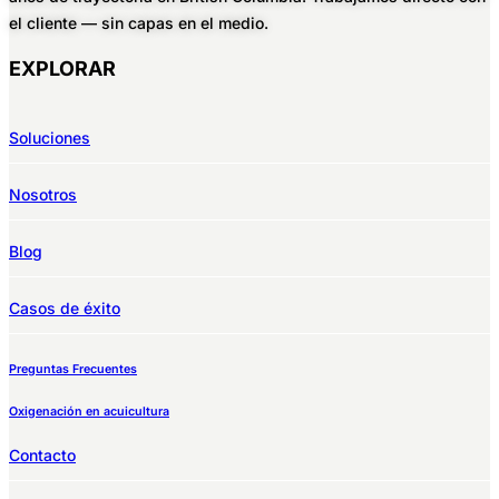
el cliente — sin capas en el medio.
EXPLORAR
Soluciones
Nosotros
Blog
Casos de éxito
Preguntas Frecuentes
Oxigenación en acuicultura
Contacto