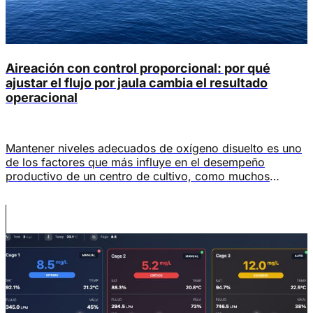
Aireación con control proporcional: por qué
ajustar el flujo por jaula cambia el resultado
operacional
Mantener niveles adecuados de oxígeno disuelto es uno
de los factores que más influye en el desempeño
productivo de un centro de cultivo, como muchos
estudios destacan. Niveles adecuados de OD pueden
reducir la mortalidad, mejorar la conversión alimenticia y
prevenir el estrés, entre otros beneficios. Sin embargo,
lograrlo de manera eficiente no depende únicamente […]