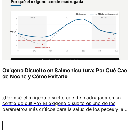
Oxígeno Disuelto en Salmonicultura: Por Qué Cae
de Noche y Cómo Evitarlo
¿Por qué el oxígeno disuelto cae de madrugada en un
centro de cultivo? El oxígeno disuelto es uno de los
parámetros más críticos para la salud de los peces y la
estabilidad operacional de un centro de cultivo, tal como
diferentes publicaciones lo demuestran. Sin embargo,
muchos eventos de estrés, pérdida de apetito o incluso