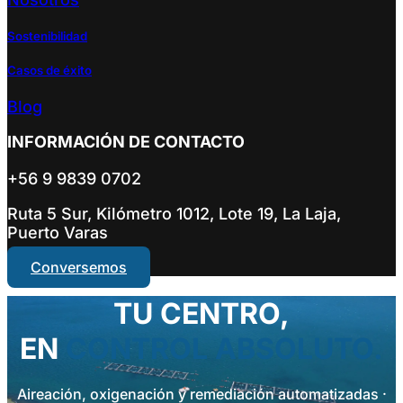
Sostenibilidad
Casos de éxito
Blog
INFORMACIÓN DE CONTACTO
+56 9 9839 0702
Ruta 5 Sur, Kilómetro 1012, Lote 19, La Laja,
Puerto Varas
Conversemos
TU CENTRO,
EN
CONTROL ABSOLUTO.
Aireación, oxigenación y remediación automatizadas ·