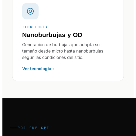
TECNOLOGÍA
Nanoburbujas y OD
Generación de burbujas que adapta su
tamaño desde micro hasta nanoburbujas
según las condiciones del sitio.
→
Ver tecnología
POR QUÉ CPI