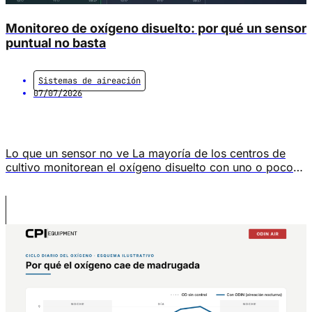
Monitoreo de oxígeno disuelto: por qué un sensor
puntual no basta
Sistemas de aireación
07/07/2026
Lo que un sensor no ve La mayoría de los centros de
cultivo monitorean el oxígeno disuelto con uno o pocos
puntos de medición fijos. Un estudio reciente de la
Universidad Noruega de Ciencia y Tecnología (NTNU) y
la Universidad Noruega de Ciencias de la Vida (NMBU),
publicado en Frontiers in Aquaculture en abril de […]