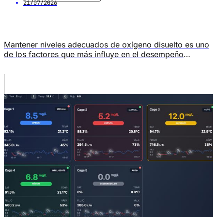
21/07/2026
Mantener niveles adecuados de oxígeno disuelto es uno
de los factores que más influye en el desempeño
productivo de un centro de cultivo, como muchos
estudios destacan. Niveles adecuados de OD pueden
reducir la mortalidad, mejorar la conversión alimenticia y
prevenir el estrés, entre otros beneficios. Sin embargo,
lograrlo de manera eficiente no depende únicamente […]