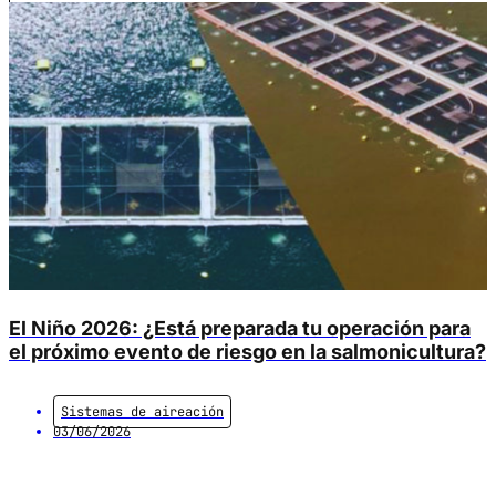
muchos eventos de estrés, pérdida de apetito o incluso
[…]
El Niño 2026: ¿Está preparada tu operación para
el próximo evento de riesgo en la salmonicultura?
Sistemas de aireación
03/06/2026