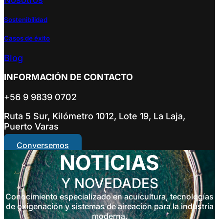
Sostenibilidad
Casos de éxito
Blog
INFORMACIÓN DE CONTACTO
+56 9 9839 0702
Ruta 5 Sur, Kilómetro 1012, Lote 19, La Laja,
Puerto Varas
Conversemos
NOTICIAS
Y NOVEDADES
Conocimiento especializado en acuicultura, tecnologías
de oxigenación y sistemas de aireación para la industria
moderna.