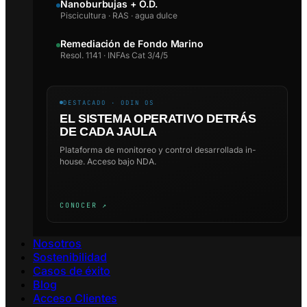
Nanoburbujas + O.D.
Piscicultura · RAS · agua dulce
Remediación de Fondo Marino
Resol. 1141 · INFAs Cat 3/4/5
DESTACADO · ODIN OS
EL SISTEMA OPERATIVO DETRÁS
DE CADA JAULA
Plataforma de monitoreo y control desarrollada in-
house. Acceso bajo NDA.
CONOCER ↗
Nosotros
Sostenibilidad
Casos de éxito
Blog
Acceso Clientes