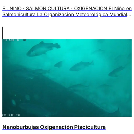
EL NIÑO · SALMONICULTURA · OXIGENACIÓN El Niño en
Salmonicultura La Organización Meteorológica Mundial
advirtió que existe una alta probabilidad de desarrollo
de condiciones asociadas a El Niño durante 2026. Para
la salmonicultura chilena, esto no es solamente una
noticia climática: es una variable operacional. Contexto
El fenómeno de El Niño puede elevar la temperatura […]
Nanoburbujas Oxigenación Piscicultura