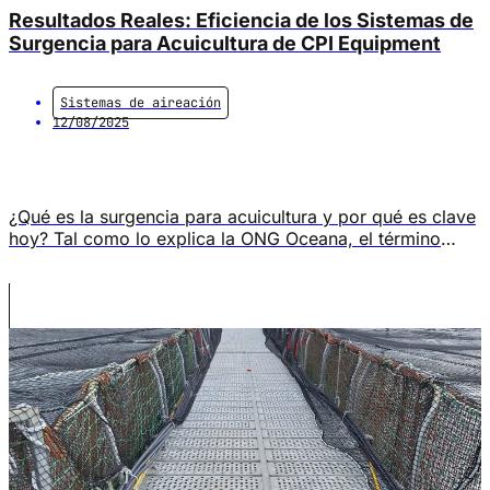
Resultados Reales: Eficiencia de los Sistemas de
Surgencia para Acuicultura de CPI Equipment
Sistemas de aireación
12/08/2025
¿Qué es la surgencia para acuicultura y por qué es clave
hoy? Tal como lo explica la ONG Oceana, el término
«surgencia» se refiere a el fenómeno en el cual las
aguas profundas se desplazan hacia la superficie,
llevando consigo temperaturas más frías y una mayor
concentración de nutrientes en comparación con las
aguas superficiales, […]