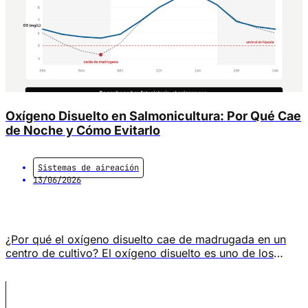
Oxígeno Disuelto en Salmonicultura: Por Qué Cae
de Noche y Cómo Evitarlo
Sistemas de aireación
13/06/2026
¿Por qué el oxígeno disuelto cae de madrugada en un
centro de cultivo? El oxígeno disuelto es uno de los
parámetros más críticos para la salud de los peces y la
estabilidad operacional de un centro de cultivo, tal como
diferentes publicaciones lo demuestran. Sin embargo,