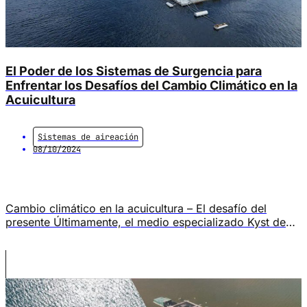
El Poder de los Sistemas de Surgencia para
Enfrentar los Desafíos del Cambio Climático en la
Acuicultura
Sistemas de aireación
08/10/2024
Cambio climático en la acuicultura – El desafío del
presente Últimamente, el medio especializado Kyst de
Noruega, ha informado sobre los problemas que
enfrentan los productores de salmón en el norte del país
debido a temperaturas inusualmente altas del mar. Estas
temperaturas han contribuido a un aumento en la
proliferación de piojos de mar, un […]