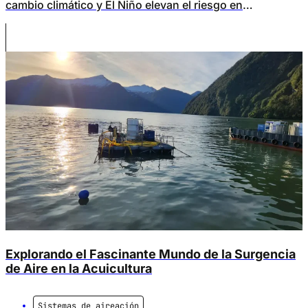
cambio climático y El Niño elevan el riesgo en
salmonicultura, y cómo la aireación y oxigenación lo
reducen.
Explorando el Fascinante Mundo de la Surgencia
de Aire en la Acuicultura
Sistemas de aireación