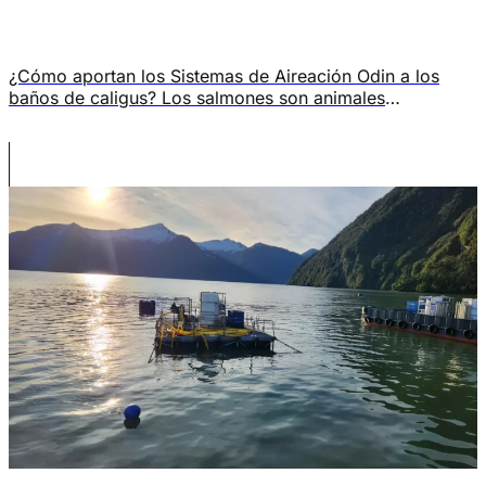
¿Cómo aportan los Sistemas de Aireación Odin a los
baños de caligus? Los salmones son animales
poiquilotermos, lo que significa que su metabolismo,
crecimiento y sistema inmune dependen directamente de
la temperatura del agua. Una variación de pocos grados
puede marcar la diferencia entre un pez saludable o
vulnerable a enfermedades y parásitos como Caligus
[…]