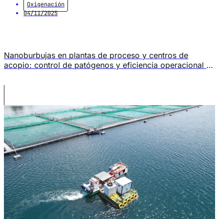
Oxigenación
04/11/2025
Nanoburbujas en plantas de proceso y centros de
acopio: control de patógenos y eficiencia operacional La
oxigenación con nanoburbujas tiene aplicaciones que
van más allá de la jaula de cultivo. En plantas de
proceso y centros de acopio, esta tecnología está
resolviendo dos problemas operacionales distintos al
mismo tiempo: el control de patógenos en el […]