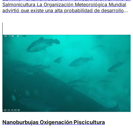
Salmonicultura La Organización Meteorológica Mundial
advirtió que existe una alta probabilidad de desarrollo
de condiciones asociadas a El Niño durante 2026. Para
la salmonicultura chilena, esto no es solamente una
noticia climática: es una variable operacional. Contexto
El fenómeno de El Niño puede elevar la temperatura […]
Nanoburbujas Oxigenación Piscicultura