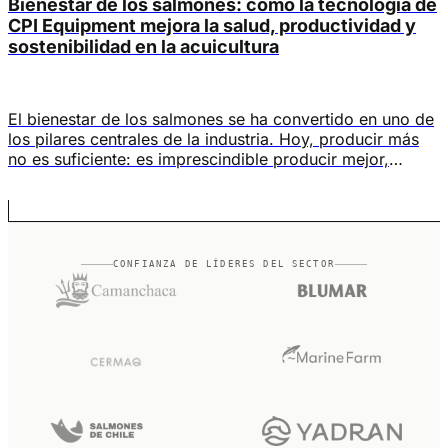
Bienestar de los salmones: cómo la tecnología de
CPI Equipment mejora la salud, productividad y
sostenibilidad en la acuicultura
El bienestar de los salmones se ha convertido en uno de
los pilares centrales de la industria. Hoy, producir más
no es suficiente: es imprescindible producir mejor,
garantizando condiciones ambientales que reduzcan el
estrés, la mortalidad y la dependencia de tratamientos
químicos. En este contexto, el bienestar de los salmones
está directamente ligado a variables […]
CONFIANZA DE LÍDERES DEL SECTOR