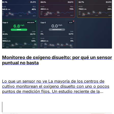
Monitoreo de oxígeno disuelto: por qué un sensor
puntual no basta
Lo que un sensor no ve La mayoría de los centros de
cultivo monitorean el oxígeno disuelto con uno o pocos
puntos de medición fijos. Un estudio reciente de la
Universidad Noruega de Ciencia y Tecnología (NTNU) y
la Universidad Noruega de Ciencias de la Vida (NMBU),
publicado en Frontiers in Aquaculture en abril de […]