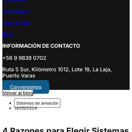
Sostenibilidad
Casos de éxito
Blog
INFORMACIÓN DE CONTACTO
+56 9 9839 0702
Ruta 5 Sur, Kilómetro 1012, Lote 19, La Laja,
Puerto Varas
Conversemos
Volver al blog
Sistemas de aireación
14/05/2024
4 Razones para Elegir Sistemas