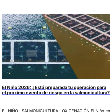
diferentes publicaciones lo demuestran. Sin embargo,
muchos eventos de estrés, pérdida de apetito o incluso
[…]
El Niño 2026: ¿Está preparada tu operación para
el próximo evento de riesgo en la salmonicultura?
EL NIÑO · SALMONICULTURA · OXIGENACIÓN El Niño en