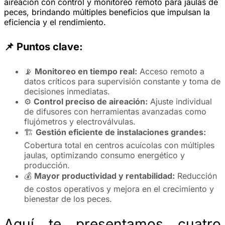
aireación con control y monitoreo remoto para jaulas de
peces, brindando múltiples beneficios que impulsan la
eficiencia y el rendimiento.
📌
Puntos clave:
📡
Monitoreo en tiempo real:
Acceso remoto a
datos críticos para supervisión constante y toma de
decisiones inmediatas.
⚙️
Control preciso de aireación:
Ajuste individual
de difusores con herramientas avanzadas como
flujómetros y electroválvulas.
🏗️
Gestión eficiente de instalaciones grandes:
Cobertura total en centros acuícolas con múltiples
jaulas, optimizando consumo energético y
producción.
💰
Mayor productividad y rentabilidad:
Reducción
de costos operativos y mejora en el crecimiento y
bienestar de los peces.
Aquí te presentamos cuatro