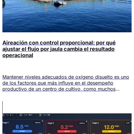
Aireación con control proporcional: por qué
ajustar el flujo por jaula cambia el resultado
operacional
Mantener niveles adecuados de oxígeno disuelto es uno
de los factores que más influye en el desempeño
productivo de un centro de cultivo, como muchos
estudios destacan. Niveles adecuados de OD pueden
reducir la mortalidad, mejorar la conversión alimenticia y
prevenir el estrés, entre otros beneficios. Sin embargo,
lograrlo de manera eficiente no depende únicamente […]