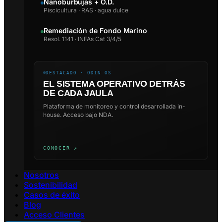
Nanoburbujas + O.D.
Piscicultura · RAS · agua dulce
Remediación de Fondo Marino
Resol. 1141 · INFAs Cat 3/4/5
DESTACADO · ODIN OS
EL SISTEMA OPERATIVO DETRÁS
DE CADA JAULA
Plataforma de monitoreo y control desarrollada in-
house. Acceso bajo NDA.
CONOCER ↗
Nosotros
Sostenibilidad
Casos de éxito
Blog
Acceso Clientes