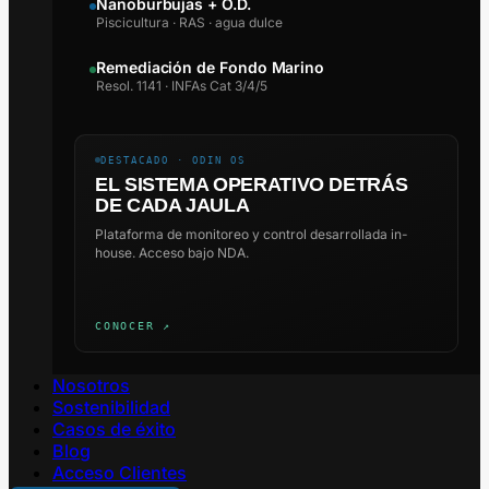
Nanoburbujas + O.D.
Piscicultura · RAS · agua dulce
Remediación de Fondo Marino
Resol. 1141 · INFAs Cat 3/4/5
DESTACADO · ODIN OS
EL SISTEMA OPERATIVO DETRÁS
DE CADA JAULA
Plataforma de monitoreo y control desarrollada in-
house. Acceso bajo NDA.
CONOCER ↗
Nosotros
Sostenibilidad
Casos de éxito
Blog
Acceso Clientes