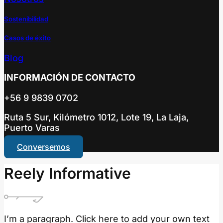
Sostenibilidad
Casos de éxito
Blog
INFORMACIÓN DE CONTACTO
+56 9 9839 0702
Ruta 5 Sur, Kilómetro 1012, Lote 19, La Laja,
Puerto Varas
Conversemos
Reely Informative
I’m a paragraph. Click here to add your own text