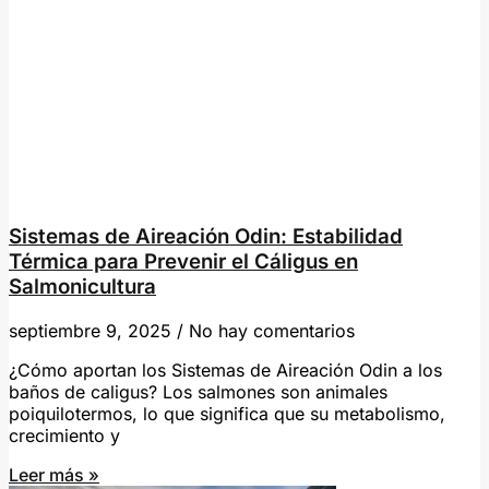
Sistemas de Aireación Odin: Estabilidad
Térmica para Prevenir el Cáligus en
Salmonicultura
septiembre 9, 2025
No hay comentarios
¿Cómo aportan los Sistemas de Aireación Odin a los
baños de caligus? Los salmones son animales
poiquilotermos, lo que significa que su metabolismo,
crecimiento y
Leer más »