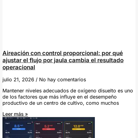
Aireación con control proporcional: por qué
ajustar el flujo por jaula cambia el resultado
operacional
julio 21, 2026
No hay comentarios
Mantener niveles adecuados de oxígeno disuelto es uno
de los factores que más influye en el desempeño
productivo de un centro de cultivo, como muchos
Leer más »